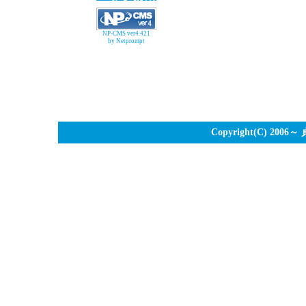
NP-CMS ver4.421
by Netprompt
Copyright(C) 2006～