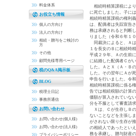
料金体系
相続時精算課税により
に死亡しました。子に
お役立ち情報
相続時精算課税の権利
個人の方向け
は、配偶者は失踪宣告
務は承継されると判断
法人の方向け
りました（令和６年１
相続・贈与をご検討の
同裁決によると、Ａは
方
１を長女のＢに相続時
その他
平成２９年、Ａの生前
顧問先様専用ページ
に結婚した配偶者Ｃが
した。ＡとＸ（Ａ・Ｂ
税のQ&A掲示板
した。その翌年にＡが
申告を行いました。令
BLOG
相続時精算課税に係る
告では相続税額の計算
税理士日記
価額が算入されていな
事務所通信
分を不服として審査請
お問い合わせ
Ｘは、Ｃが生存しＢの
ないことなどを主張し
お問い合わせ(個人様)
がされない限り生存が
お問い合わせ(法人様)
の相続人であったとい
務を承継し、贈与財産
プライバシーポリシー