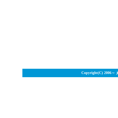
Copyright(C) 2006～