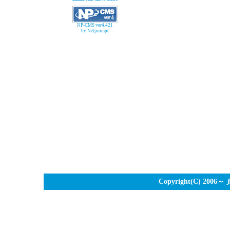
NP-CMS ver4.421
by Netprompt
Copyright(C) 2006～